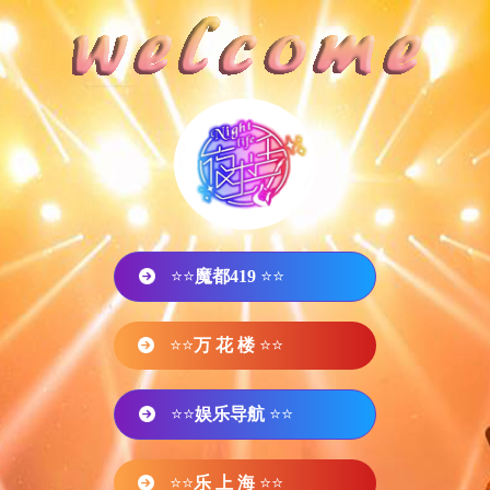
⭐⭐
魔都419
⭐⭐
⭐⭐
万 花 楼
⭐⭐
⭐⭐
娱乐导航
⭐⭐
⭐⭐
乐 上 海
⭐⭐