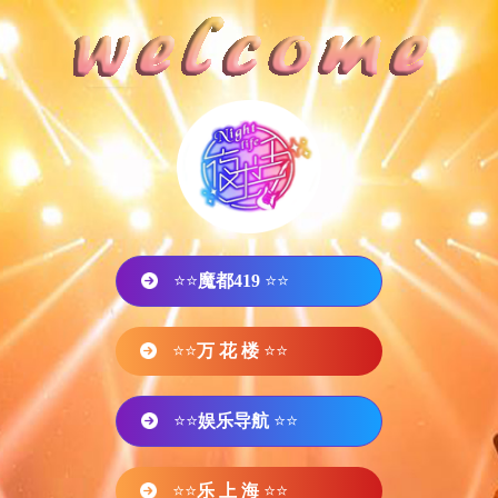
⭐⭐
魔都419
⭐⭐
⭐⭐
万 花 楼
⭐⭐
⭐⭐
娱乐导航
⭐⭐
⭐⭐
乐 上 海
⭐⭐