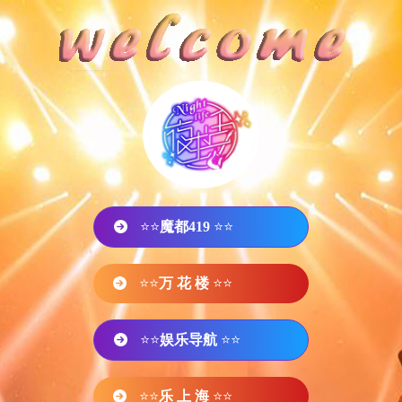
⭐⭐
魔都419
⭐⭐
⭐⭐
万 花 楼
⭐⭐
⭐⭐
娱乐导航
⭐⭐
⭐⭐
乐 上 海
⭐⭐