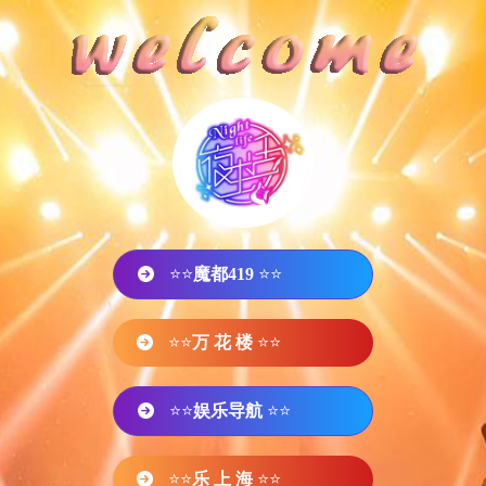
⭐⭐
魔都419
⭐⭐
⭐⭐
万 花 楼
⭐⭐
⭐⭐
娱乐导航
⭐⭐
⭐⭐
乐 上 海
⭐⭐