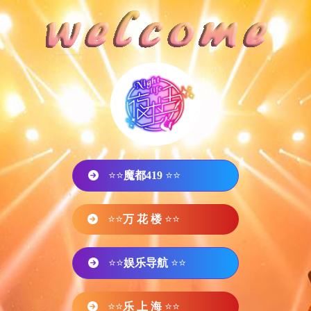
⭐⭐
魔都419
⭐⭐
⭐⭐
万 花 楼
⭐⭐
⭐⭐
娱乐导航
⭐⭐
⭐⭐
乐 上 海
⭐⭐