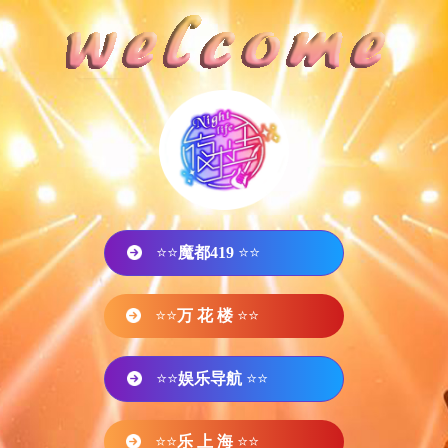
⭐⭐
魔都419
⭐⭐
⭐⭐
万 花 楼
⭐⭐
⭐⭐
娱乐导航
⭐⭐
⭐⭐
乐 上 海
⭐⭐