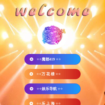
⭐⭐
魔都419
⭐⭐
⭐⭐
万 花 楼
⭐⭐
⭐⭐
娱乐导航
⭐⭐
⭐⭐
乐 上 海
⭐⭐