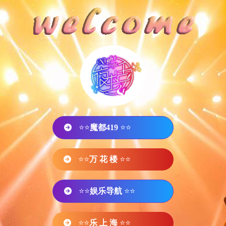
⭐⭐
魔都419
⭐⭐
⭐⭐
万 花 楼
⭐⭐
⭐⭐
娱乐导航
⭐⭐
⭐⭐
乐 上 海
⭐⭐