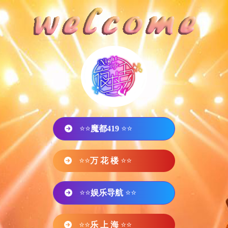
⭐⭐
魔都419
⭐⭐
⭐⭐
万 花 楼
⭐⭐
⭐⭐
娱乐导航
⭐⭐
⭐⭐
乐 上 海
⭐⭐