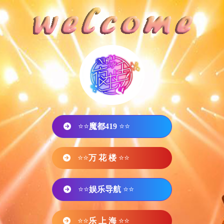
⭐⭐
魔都419
⭐⭐
⭐⭐
万 花 楼
⭐⭐
⭐⭐
娱乐导航
⭐⭐
⭐⭐
乐 上 海
⭐⭐