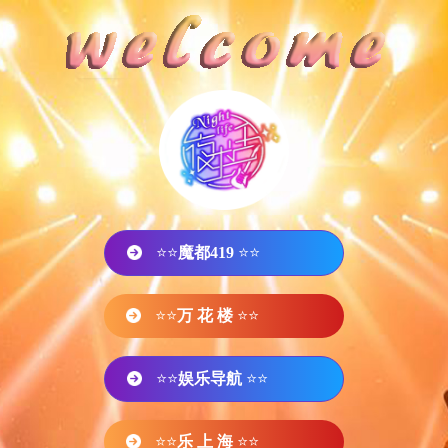
⭐⭐
魔都419
⭐⭐
⭐⭐
万 花 楼
⭐⭐
⭐⭐
娱乐导航
⭐⭐
⭐⭐
乐 上 海
⭐⭐