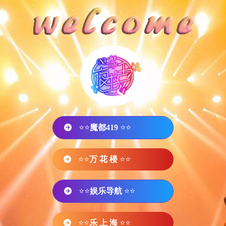
⭐⭐
魔都419
⭐⭐
⭐⭐
万 花 楼
⭐⭐
⭐⭐
娱乐导航
⭐⭐
⭐⭐
乐 上 海
⭐⭐