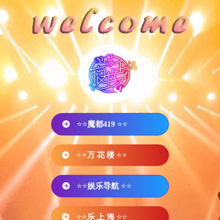
⭐⭐
魔都419
⭐⭐
⭐⭐
万 花 楼
⭐⭐
⭐⭐
娱乐导航
⭐⭐
⭐⭐
乐 上 海
⭐⭐