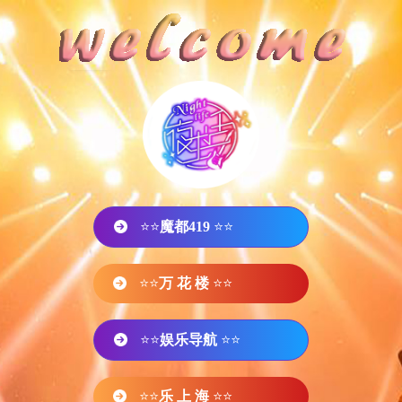
⭐⭐
魔都419
⭐⭐
⭐⭐
万 花 楼
⭐⭐
⭐⭐
娱乐导航
⭐⭐
⭐⭐
乐 上 海
⭐⭐