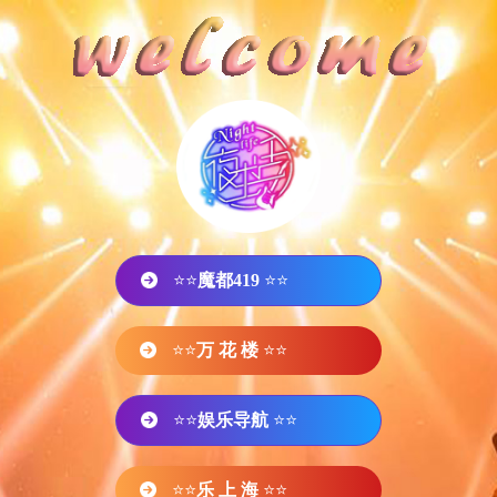
⭐⭐
魔都419
⭐⭐
⭐⭐
万 花 楼
⭐⭐
⭐⭐
娱乐导航
⭐⭐
⭐⭐
乐 上 海
⭐⭐