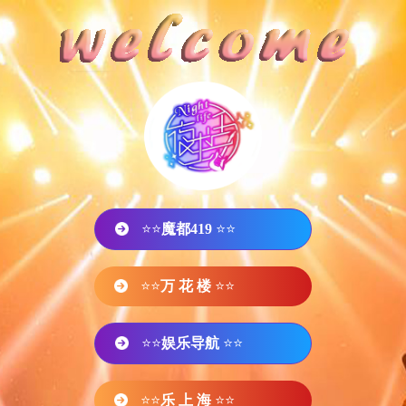
⭐⭐
魔都419
⭐⭐
⭐⭐
万 花 楼
⭐⭐
⭐⭐
娱乐导航
⭐⭐
⭐⭐
乐 上 海
⭐⭐