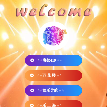
⭐⭐
魔都419
⭐⭐
⭐⭐
万 花 楼
⭐⭐
⭐⭐
娱乐导航
⭐⭐
⭐⭐
乐 上 海
⭐⭐