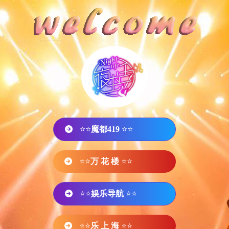
⭐⭐
魔都419
⭐⭐
⭐⭐
万 花 楼
⭐⭐
⭐⭐
娱乐导航
⭐⭐
⭐⭐
乐 上 海
⭐⭐