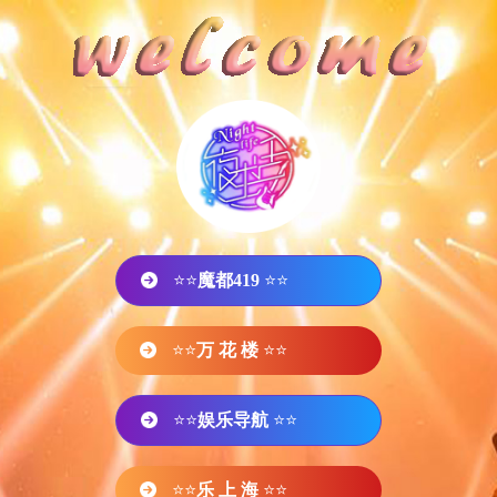
⭐⭐
魔都419
⭐⭐
⭐⭐
万 花 楼
⭐⭐
⭐⭐
娱乐导航
⭐⭐
⭐⭐
乐 上 海
⭐⭐